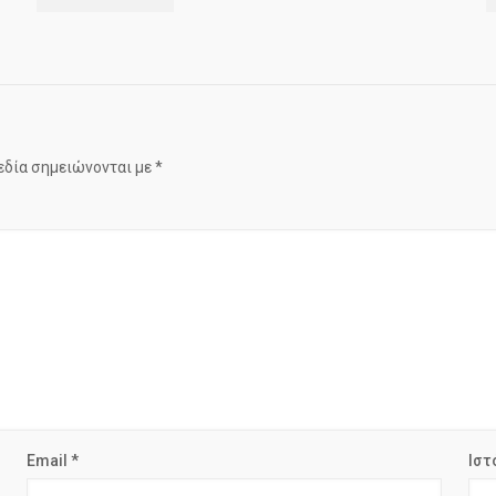
εδία σημειώνονται με
*
Email
*
Ιστ