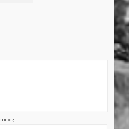
ότοπος