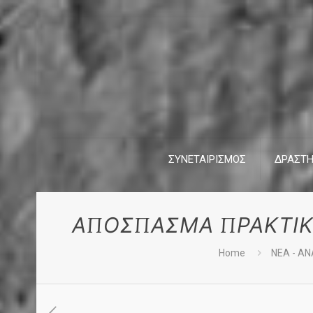
ΣΥΝΕΤΑΙΡΙΣΜΟΣ
ΔΡΑΣΤΗ
ΑΠΟΣΠΑΣΜΑ ΠΡΑΚΤΙΚΟ
Home
ΝΕΑ - ΑΝ