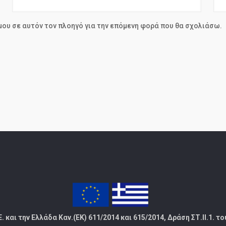
 μου σε αυτόν τον πλοηγό για την επόμενη φορά που θα σχολιάσω.
αι την Ελλάδα Καν.(ΕΚ) 611/2014 και 615/2014, Δράση ΣΤ.ΙΙ.1. τ