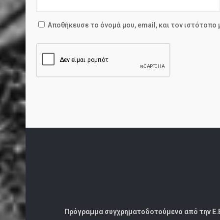
Αποθήκευσε το όνομά μου, email, και τον ιστότοπο
Πρόγραμμα συγχρηματοδοτούμενο από την Ε.Ε. κ