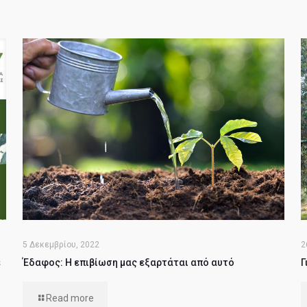
5 Δεκεμβρίου, 2022
2
ε
Έδαφος: Η επιβίωση μας εξαρτάται από αυτό
Γ
Read more