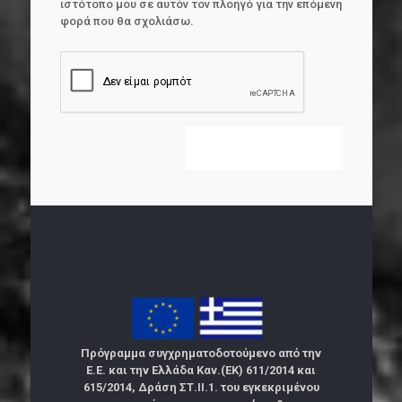
ιστότοπο μου σε αυτόν τον πλοηγό για την επόμενη
φορά που θα σχολιάσω.
Πρόγραμμα συγχρηματοδοτούμενο από την
Ε.Ε. και την Ελλάδα Καν.(ΕΚ) 611/2014 και
615/2014, Δράση ΣΤ.ΙΙ.1. του εγκεκριμένου