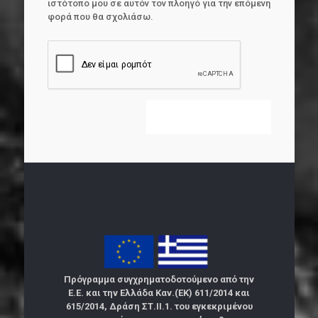
ιστότοπο μου σε αυτόν τον πλοηγό για την επόμενη
φορά που θα σχολιάσω.
Πρόγραμμα συγχρηματοδοτούμενο από την
Ε.Ε. και την Ελλάδα Καν.(ΕΚ) 611/2014 και
615/2014, Δράση ΣΤ.ΙΙ.1. του εγκεκριμένου