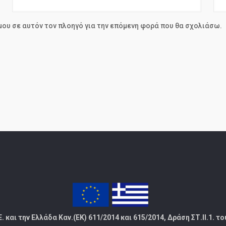
 μου σε αυτόν τον πλοηγό για την επόμενη φορά που θα σχολιάσω.
αι την Ελλάδα Καν.(ΕΚ) 611/2014 και 615/2014, Δράση ΣΤ.ΙΙ.1. τ