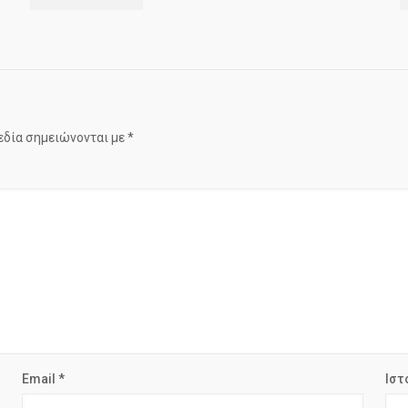
εδία σημειώνονται με
*
Email
*
Ιστ