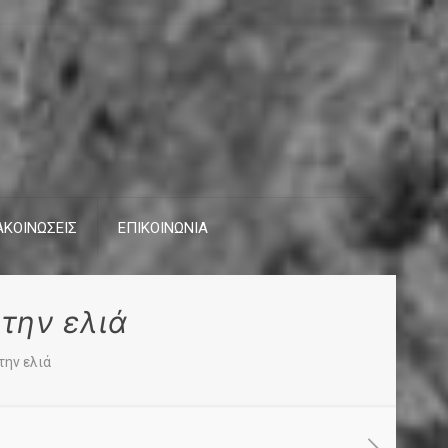
ΚΟΙΝΩΣΕΙΣ
ΕΠΙΚΟΙΝΩΝΙΑ
την ελιά
την ελιά