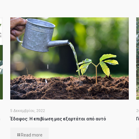
5 Δεκεμβρίου, 2022
2
ε
Έδαφος: Η επιβίωση μας εξαρτάται από αυτό
Γ
Read more