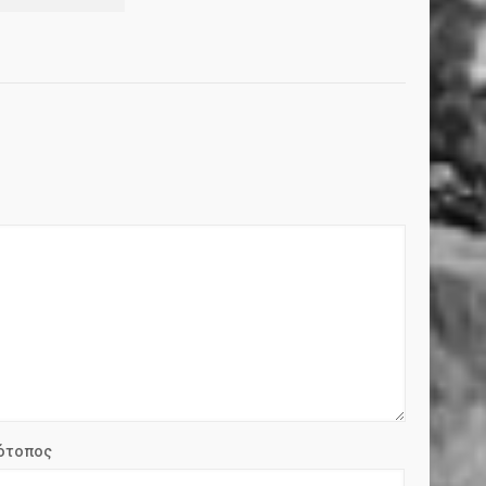
ότοπος