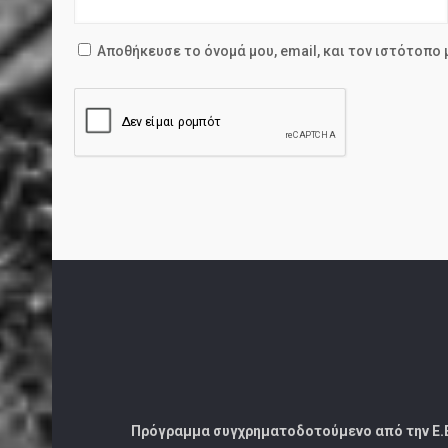
Αποθήκευσε το όνομά μου, email, και τον ιστότοπο
Πρόγραμμα συγχρηματοδοτούμενο από την Ε.Ε. κ