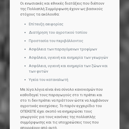
Οι ενωσιακές και εθνικές διατάξεις που διέπουν
της Πολλαπλή Συμμόρφωση έχουν ως βασικούς
στόχους τα ακόλουθα:
Επίτευξη αειφορίας
Διατήρηση του αγροτικού τοπίου
Προστασία του περιβάλλοντος
Ασφάλεια των παραγόμενων τροφίμων
Ασφάλεια, υγιεινή και ευημερία των γεωργών
Ασφάλεια, υγιεινή και ευημερία των ζώων και
των φυτών
Υγεία του καταναλωτή
Με λίγα λόγια είναι ένα σύνολο κανονισμών που
καθοδηγεί τους παραγωγούς στο τι πρέπει και
στο τι δεν πρέπει να πράττουν ώστε να λαμβάνουν
αγροτικές ενισχύσεις. Το παρόν εγχειρίδιο του
ΟΠΕΚΕΠΕ έχει σκοπό να ενημερώσει τους
γεωργούς για τους κανόνες της πολλαπλής
συμμόρφωσης και τις υποχρεώσεις τους που
απορρέουν από αυτή.