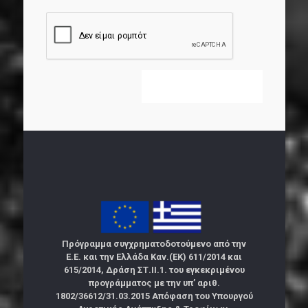
Πρόγραμμα συγχρηματοδοτούμενο από την
Ε.Ε. και την Ελλάδα Καν.(ΕΚ) 611/2014 και
615/2014, Δράση ΣΤ.ΙΙ.1. του εγκεκριμένου
προγράμματος με την υπ’ αριθ.
1802/36612/31.03.2015 Απόφαση του Υπουργού