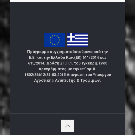
Πρόγραμμα συγχρηματοδοτούμενο από την
Ε.Ε. και την Ελλάδα Καν.(ΕΚ) 611/2014 και
615/2014, Δράση ΣΤ.ΙΙ.1. του εγκεκριμένου
προγράμματος με την υπ’ αριθ.
1802/36612/31.03.2015 Απόφαση του Υπουργού
Αγροτικής Ανάπτυξης & Τροφίμων.