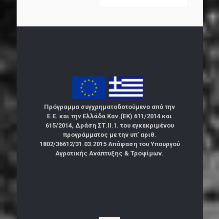
Πρόγραμμα συγχρηματοδοτούμενο από την
Ε.Ε. και την Ελλάδα Καν.(ΕΚ) 611/2014 και
615/2014, Δράση ΣΤ.ΙΙ.1. του εγκεκριμένου
προγράμματος με την υπ’ αριθ.
1802/36612/31.03.2015 Απόφαση του Υπουργού
Αγροτικής Ανάπτυξης & Τροφίμων.