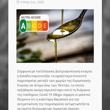
3 Μαρτίου, 2022
Σύμφωνα με την Ελληνική Διατροφολογική εταιρία
η Ελλάδα παρουσιάζει τα υψηλότερα ποσοστά
παχυσαρκίας μεταξύ των χωρών της Ευρωπαϊκής
Ένωσης σε άτομα άνω των 18 ετών, τα οποία
αυξήθηκαν ακόμη περισσότερο κατά τη διάρκεια
της πανδημίας Covid-19. Μέχρι σήμερα οι μελέτες
δείχνουν ότι η καλύτερη θεραπεία για την
αντιμετώπιση της παχυσαρκίας αντιμετωπίζεται
με σωστή διατροφή και σωματική άσκηση..