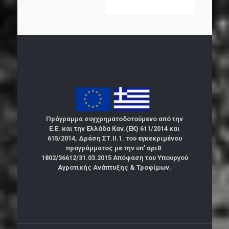
Πρόγραμμα συγχρηματοδοτούμενο από την
Ε.Ε. και την Ελλάδα Καν.(ΕΚ) 611/2014 και
615/2014, Δράση ΣΤ.ΙΙ.1. του εγκεκριμένου
προγράμματος με την υπ’ αριθ.
1802/36612/31.03.2015 Απόφαση του Υπουργού
Αγροτικής Ανάπτυξης & Τροφίμων.