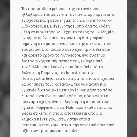
Την προσπάθεια μείωσης της κατανάλωσης
«βλαβερών τροφών» για τον οργανισμό έρχεται να
ενισχύσει και η στρατηγική της Ε.Ε «Farm to Fork».
Ειδικότερα, η Ε.Ε έχει ζητήσει από όλα τα κράτη
μέλη να υιοθετήσουν, μέχρι το τέλος του 2022, μία
εναρμονισμένη και υποχρεωτική διατροφική
σήμανση στο μπροστινό μέρος της ετικέτας των
τροφίμων. Στο πλαίσιο αυτό έχει προταθεί εδώ
και αρκετό χρόνο το Nutri-score, ένα σύστημα
διατροφικής επισήμανσης που ξεκίνησε από
την
Γαλλία και πλέον έχει υιοθετηθεί από το
Βέλγιο, τη Γερμανία, την Ισπανία και την
Πορτογαλία. Είναι ένα σύστημα το οποίο επιχειρεί
να βοηθήσει τους καταναλωτές να κάνουν πιο
υγιεινές διατροφικές επιλογές. Με βάση το πόσο
λιπαρό είναι ένα φυσικό τρόφιμο, πόσο αλάτι ή
σάκχαρα έχει, κρίνεται λιγότερο ή περισσότερο
υγιεινό. Σύμφωνα με το Nutri-score κάθε τρόφιμο
φέρει ετικέτα, η οποία αποτελείται από μία
κλίμακα πέντε χρωμάτων στην οποία
αποτυπώνεται χρωματικά την συνολική θρεπτική
αξία των τροφίμων και ποτών.