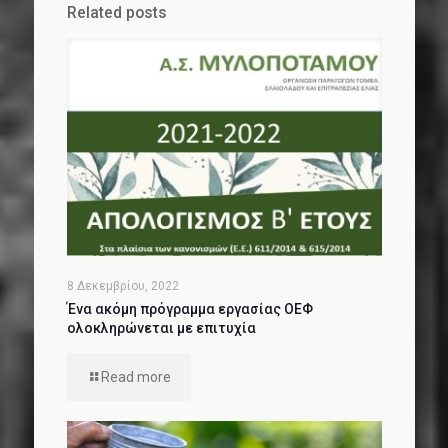
Related posts
8 Δεκεμβρίου, 2022
Ένα ακόμη πρόγραμμα εργασίας ΟΕΦ
ολοκληρώνεται με επιτυχία
Read more