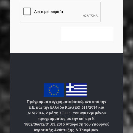
Πρόγραμμα συγχρηματοδοτούμενο από την
Ε.Ε. και την Ελλάδα Καν.(ΕΚ) 611/2014 και
615/2014, Δράση ΣΤ.ΙΙ.1. του εγκεκριμένου
προγράμματος με την υπ’ αριθ.
1802/36612/31.03.2015 Απόφαση του Υπουργού
Αγροτικής Ανάπτυξης & Τροφίμων.