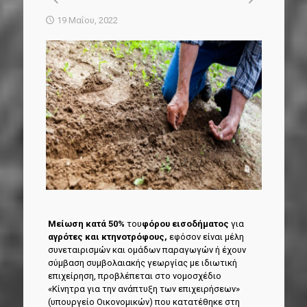
19 Μαΐου, 2022
Μείωση κατά 50%
του
φόρου εισοδήματος
για
αγρότες και κτηνοτρόφους,
εφόσον είναι μέλη
συνεταιρισμών και ομάδων παραγωγών ή έχουν
σύμβαση συμβολαιακής γεωργίας με ιδιωτική
επιχείρηση, προβλέπεται στο νομοσχέδιο
«Κίνητρα για την ανάπτυξη των επιχειρήσεων»
(υπουργείο Οικονομικών) που κατατέθηκε στη