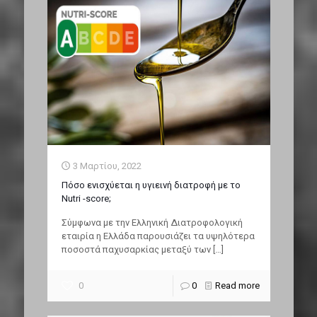
3 Μαρτίου, 2022
Πόσο ενισχύεται η υγιεινή διατροφή με το
Nutri -score;
Σύμφωνα με την Ελληνική Διατροφολογική
εταιρία η Ελλάδα παρουσιάζει τα υψηλότερα
ποσοστά παχυσαρκίας μεταξύ των
[…]
0
0
Read more