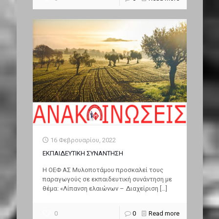
16 Φεβρουαρίου, 2022
ΕΚΠΑΙΔΕΥΤΙΚΗ ΣΥΝΑΝΤΗΣΗ
Η ΟΕΦ ΑΣ Μυλοποτάμου προσκαλεί τους
παραγωγούς σε εκπαιδευτική συνάντηση με
θέμα: «Λίπανση ελαιώνων – Διαχείριση
[…]
0
0
Read more