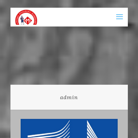
admin